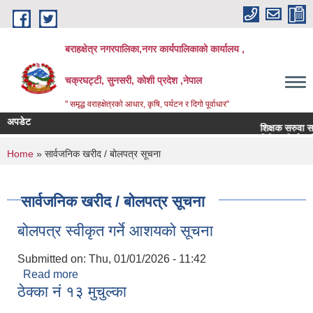
Skip to main content
बराहक्षेत्र नगरपालिका,नगर कार्यपालिकाको कार्यालय ,
चक्रघट्टी, सुनसरी, कोशी प्रदेश ,नेपाल
" समृद्ध वराहक्षेत्रकाे आधार, कृषि, पर्यटन र दिगो पूर्वाधार"
अपडेट
शिक्षक सरुवा सम्बन्धी
बिभिन्‍न शिर्षकको दरभ
You are here
Home
» सार्वजनिक खरीद / बोलपत्र सूचना
सार्वजनिक खरीद / बोलपत्र सूचना
बोलपत्र स्वीकृत गर्ने आशयको सूचना
Submitted on:
Thu, 01/01/2026 - 11:42
Read more
about बोलपत्र स्वीकृत गर्ने आशयको सूचना
ठेक्का नं १३ मुचुल्का