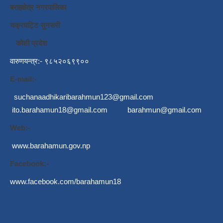
बराहक्षेत्र नगरपालिका
चक्रघट्टि सुनसरी
कोशी प्रदेश
वारुणयन्त्र:- ९८५२०६९९००
E-mail:-
suchanaadhikaribarahmun123@gmail.com
ito.barahamun18@gmail.com
barahmun@gmail.com
Web:-
www.barahamun.gov.np
Facebook:-
www.facebook.com/barahamun18