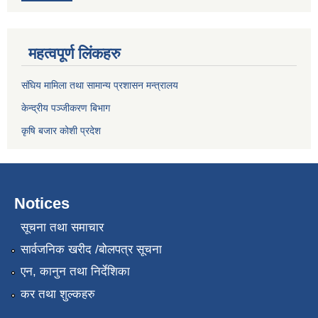
महत्वपूर्ण लिंकहरु
संघिय मामिला तथा सामान्य प्रशासन मन्त्रालय
केन्द्रीय पञ्जीकरण बिभाग
कृषि बजार कोशी प्रदेश
Notices
सूचना तथा समाचार
सार्वजनिक खरीद /बोलपत्र सूचना
एन, कानुन तथा निर्देशिका
कर तथा शुल्कहरु