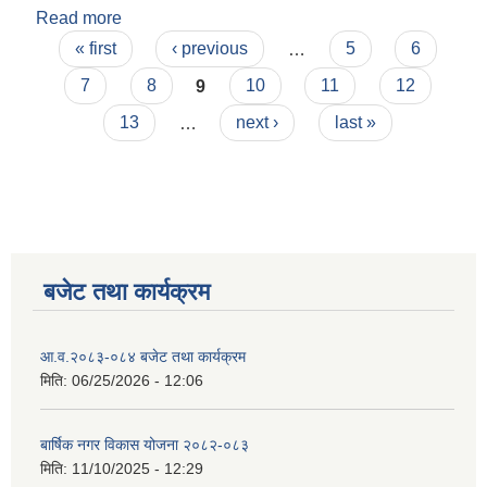
Read more
about ठेक्का नं ६ मुचुल्का
Pages
« first
‹ previous
…
5
6
7
8
9
10
11
12
13
…
next ›
last »
बजेट तथा कार्यक्रम
आ.व.२०८३-०८४ बजेट तथा कार्यक्रम
मिति:
06/25/2026 - 12:06
बार्षिक नगर विकास योजना २०८२-०८३
मिति:
11/10/2025 - 12:29