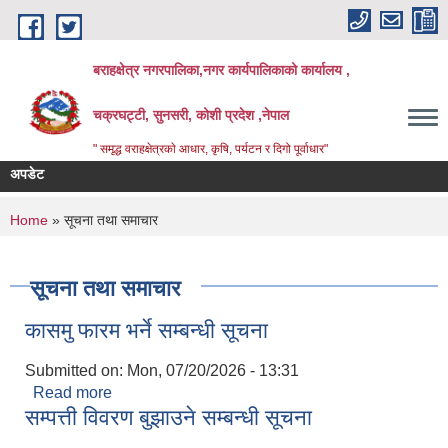
Skip to main content
बराहक्षेत्र नगरपालिका,नगर कार्यपालिकाको कार्यालय ,
चक्रघट्टी, सुनसरी, कोशी प्रदेश ,नेपाल
" समृद्ध वराहक्षेत्रकाे आधार, कृषि, पर्यटन र दिगो पूर्वाधार"
अपडेट
शिक्ष
बिभिन
You are here
Home
» सूचना तथा समाचार
सूचना तथा समाचार
कासमु फारम भर्ने सम्बन्धी सूचना
Submitted on:
Mon, 07/20/2026 - 13:31
Read more
about कासमु फारम भर्ने सम्बन्धी सूचना
सम्पत्ती विवरण बुझाउने सम्बन्धी सूचना