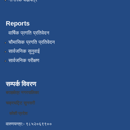
Reports
वार्षिक प्रगति प्रतिवेदन
चौमासिक प्रगति प्रतिवेदन
सार्वजनिक सुनुवाई
सार्वजनिक परीक्षण
सम्पर्क विवरण
बराहक्षेत्र नगरपालिका
चक्रघट्टि सुनसरी
कोशी प्रदेश
वारुणयन्त्र:- ९८५२०६९९००