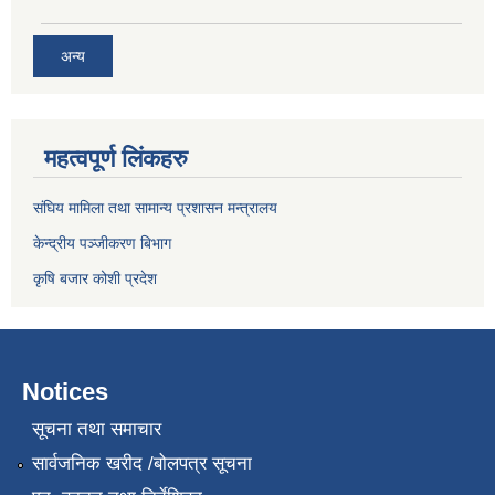
अन्य
महत्वपूर्ण लिंकहरु
संघिय मामिला तथा सामान्य प्रशासन मन्त्रालय
केन्द्रीय पञ्जीकरण बिभाग
कृषि बजार कोशी प्रदेश
Notices
सूचना तथा समाचार
सार्वजनिक खरीद /बोलपत्र सूचना