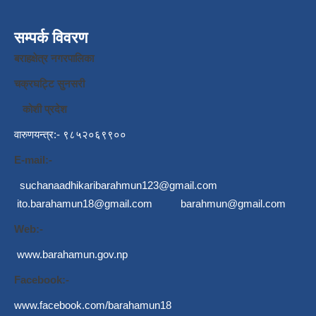
सम्पर्क विवरण
बराहक्षेत्र नगरपालिका
चक्रघट्टि सुनसरी
कोशी प्रदेश
वारुणयन्त्र:- ९८५२०६९९००
E-mail:-
suchanaadhikaribarahmun123@gmail.com
ito.barahamun18@gmail.com
barahmun@gmail.com
Web:-
www.barahamun.gov.np
Facebook:-
www.facebook.com/barahamun18