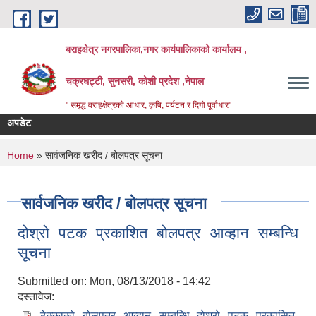
Skip to main content
बराहक्षेत्र नगरपालिका,नगर कार्यपालिकाको कार्यालय ,
चक्रघट्टी, सुनसरी, कोशी प्रदेश ,नेपाल
" समृद्ध वराहक्षेत्रकाे आधार, कृषि, पर्यटन र दिगो पूर्वाधार"
अपडेट
शिक्षक
बिभिन्
You are here
Home
» सार्वजनिक खरीद / बोलपत्र सूचना
सार्वजनिक खरीद / बोलपत्र सूचना
दोश्रो पटक प्रकाशित बोलपत्र आव्हान सम्बन्धि
सूचना
Submitted on:
Mon, 08/13/2018 - 14:42
दस्तावेज:
ठेक्काको बोलपत्र आव्हान सम्बन्धि दोश्रो पटक प्रकासित