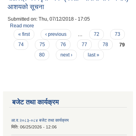
आशयको सूचना
Submitted on:
Thu, 07/12/2018 - 17:05
Read more
about बोलपत्र स्विकृत गर्ने (मवेशी चौपाया-बांगे बजार)
Pages
आशयको सूचना
« first
‹ previous
…
72
73
74
75
76
77
78
79
80
next ›
last »
बजेट तथा कार्यक्रम
आ.व.२०८३-०८४ बजेट तथा कार्यक्रम
मिति:
06/25/2026 - 12:06