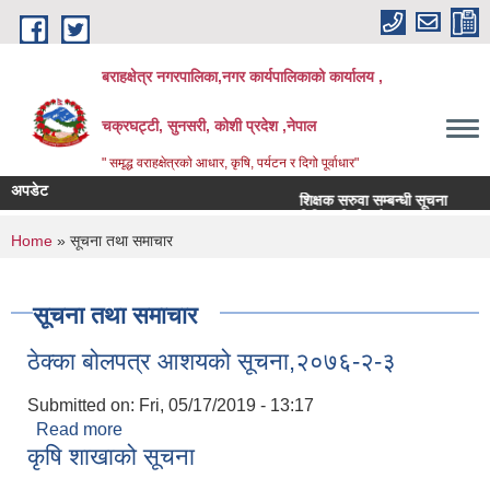
Skip to main content
बराहक्षेत्र नगरपालिका,नगर कार्यपालिकाको कार्यालय ,
चक्रघट्टी, सुनसरी, कोशी प्रदेश ,नेपाल
" समृद्ध वराहक्षेत्रकाे आधार, कृषि, पर्यटन र दिगो पूर्वाधार"
अपडेट
शिक्षक सरुवा सम्बन्धी सूचना
तहबृ
बिभिन्‍न शिर्षकको दरभाउपत्र आव्हान सम्बन्
You are here
Home
» सूचना तथा समाचार
सूचना तथा समाचार
ठेक्का बोलपत्र आशयको सूचना,२०७६-२-३
Submitted on:
Fri, 05/17/2019 - 13:17
Read more
about ठेक्का बोलपत्र आशयको सूचना,२०७६-२-३
कृषि शाखाको सूचना