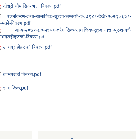
दोश्रो चौमासिक भत्ता बिबरण.pdf
पञ्जीकरण-तथा-सामाजिक-सुरक्षा-सम्बन्धी-२०७९४१-देखी-२०७९०६३१-
म्मको-विवरण.pdf
आ-ब-२०७९-८०-प्रथम-त्रैमासिक-सामाजिक-सुरक्षा-भत्ता-प्रप्त-गर्ने-
ाभग्राहीहरुको-विवरण.pdf
लाभग्राहीहरुको बिबरण.pdf
लाभग्राही बिबरण.pdf
सामाजिक.pdf