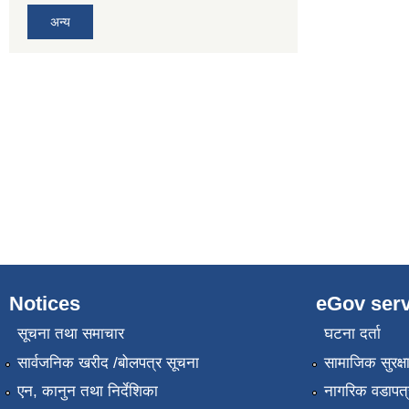
अन्य
Notices
eGov serv
सूचना तथा समाचार
घटना दर्ता
सार्वजनिक खरीद /बोलपत्र सूचना
सामाजिक सुरक्ष
एन, कानुन तथा निर्देशिका
नागरिक वडापत्