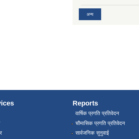
अन्य
ices
Reports
वार्षिक प्रगति प्रतिवेदन
ा
चौमासिक प्रगति प्रतिवेदन
र
सार्वजनिक सुनुवाई