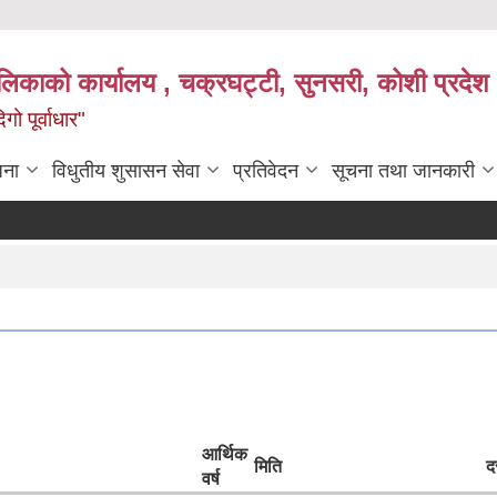
ालिकाको कार्यालय , चक्रघट्टी, सुनसरी, कोशी प्रदेश 
गो पूर्वाधार"
जना
विधुतीय शुसासन सेवा
प्रतिवेदन
सूचना तथा जानकारी
आर्थिक
मिति
द
वर्ष