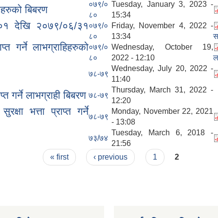
०७९/०
Tuesday, January 3, 2023 -
ीहरुको बिबरण
८०
15:34
४/०१ देखि २०७९/०६/३१
०७९/०
Friday, November 4, 2022 -
८०
13:34
स
त गर्ने लाभग्राहिहरुको
०७९/०
Wednesday, October 19,
८०
2022 - 12:10
ल
Wednesday, July 20, 2022 -
७८-७९
11:40
Thursday, March 31, 2022 -
्त गर्ने लाभग्राही बिबरण
७८-७९
12:20
ा भत्ता प्राप्त गर्ने
Monday, November 22, 2021
७८-७९
- 13:08
Tuesday, March 6, 2018 -
७३/७४
21:56
« first
‹ previous
1
2