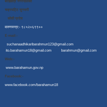
बराहक्षेत्र नगरपालिका
चक्रघट्टि सुनसरी
कोशी प्रदेश
वारुणयन्त्र:- ९८५२०६९९००
E-mail:-
suchanaadhikaribarahmun123@gmail.com
ito.barahamun18@gmail.com
barahmun@gmail.com
Web:-
www.barahamun.gov.np
Facebook:-
www.facebook.com/barahamun18