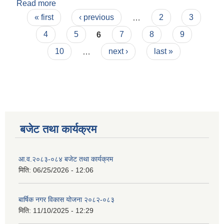
Read more
about नि:शुल्क तालिमको अन्तर्वार्ता सम्बन्धी सूचना
Pages
« first
‹ previous
…
2
3
4
5
6
7
8
9
10
…
next ›
last »
बजेट तथा कार्यक्रम
आ.व.२०८३-०८४ बजेट तथा कार्यक्रम
मिति:
06/25/2026 - 12:06
बार्षिक नगर विकास योजना २०८२-०८३
मिति:
11/10/2025 - 12:29