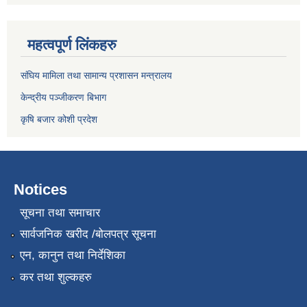
महत्वपूर्ण लिंकहरु
संघिय मामिला तथा सामान्य प्रशासन मन्त्रालय
केन्द्रीय पञ्जीकरण बिभाग
कृषि बजार कोशी प्रदेश
Notices
सूचना तथा समाचार
सार्वजनिक खरीद /बोलपत्र सूचना
एन, कानुन तथा निर्देशिका
कर तथा शुल्कहरु