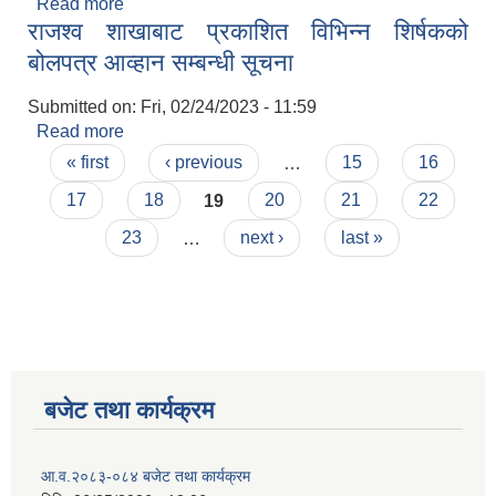
Read more
about कृषि स्‍नातक (अधिकृत छैटौ) अन्तिम नतिजा प्रकाशन
राजश्व शाखाबाट प्रकाशित विभिन्न शिर्षकको
सम्बन्धमा ।
बोलपत्र आव्हान सम्बन्धी सूचना
Submitted on:
Fri, 02/24/2023 - 11:59
Read more
about राजश्व शाखाबाट प्रकाशित विभिन्न शिर्षकको
Pages
बोलपत्र आव्हान सम्बन्धी सूचना
« first
‹ previous
…
15
16
17
18
19
20
21
22
23
…
next ›
last »
बजेट तथा कार्यक्रम
आ.व.२०८३-०८४ बजेट तथा कार्यक्रम