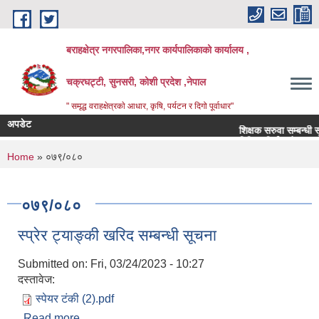
Skip to main content
बराहक्षेत्र नगरपालिका,नगर कार्यपालिकाको कार्यालय ,
चक्रघट्टी, सुनसरी, कोशी प्रदेश ,नेपाल
" समृद्ध वराहक्षेत्रकाे आधार, कृषि, पर्यटन र दिगो पूर्वाधार"
अपडेट
शिक्षक सरुवा सम्बन्धी सूचना
बिभिन्‍न शिर्षकको दरभाउपत्र आ
You are here
Home
» ०७९/०८०
०७९/०८०
स्प्रेर ट्याङ्की खरिद सम्बन्धी सूचना
Submitted on:
Fri, 03/24/2023 - 10:27
दस्तावेज:
स्पेयर टंकी (2).pdf
Read more
about स्प्रेर ट्याङ्की खरिद सम्बन्धी सूचना