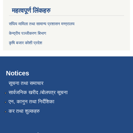
महत्वपूर्ण लिंकहरु
संघिय मामिला तथा सामान्य प्रशासन मन्त्रालय
केन्द्रीय पञ्जीकरण बिभाग
कृषि बजार कोशी प्रदेश
Notices
सूचना तथा समाचार
सार्वजनिक खरीद /बोलपत्र सूचना
एन, कानुन तथा निर्देशिका
कर तथा शुल्कहरु