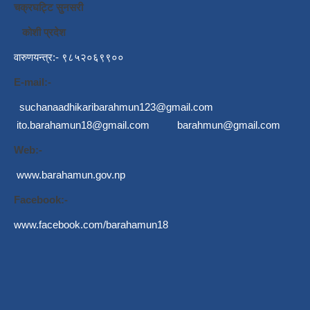
चक्रघट्टि सुनसरी
कोशी प्रदेश
वारुणयन्त्र:- ९८५२०६९९००
E-mail:-
suchanaadhikaribarahmun123@gmail.com
ito.barahamun18@gmail.com
barahmun@gmail.com
Web:-
www.barahamun.gov.np
Facebook:-
www.facebook.com/barahamun18