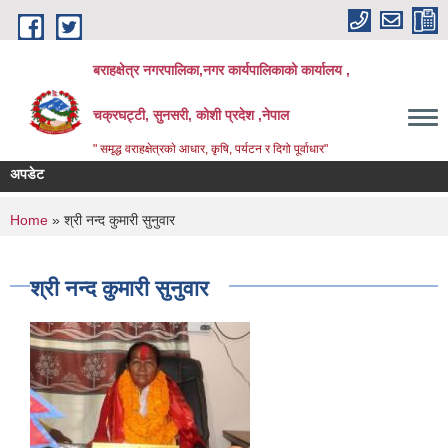
Skip to main content
बराहक्षेत्र नगरपालिका,नगर कार्यपालिकाको कार्यालय ,
चक्रघट्टी, सुनसरी, कोशी प्रदेश ,नेपाल
" समृद्ध वराहक्षेत्रकाे आधार, कृषि, पर्यटन र दिगो पूर्वाधार"
अपडेट
You are here
Home
» श्री नन्द कुमारी सुनुवार
श्री नन्द कुमारी सुनुवार