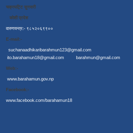
चक्रघट्टि सुनसरी
कोशी प्रदेश
वारुणयन्त्र:- ९८५२०६९९००
E-mail:-
suchanaadhikaribarahmun123@gmail.com
ito.barahamun18@gmail.com
barahmun@gmail.com
Web:-
www.barahamun.gov.np
Facebook:-
www.facebook.com/barahamun18