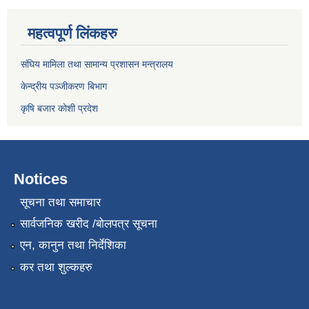
महत्वपूर्ण लिंकहरु
संघिय मामिला तथा सामान्य प्रशासन मन्त्रालय
केन्द्रीय पञ्जीकरण बिभाग
कृषि बजार कोशी प्रदेश
Notices
सूचना तथा समाचार
सार्वजनिक खरीद /बोलपत्र सूचना
एन, कानुन तथा निर्देशिका
कर तथा शुल्कहरु