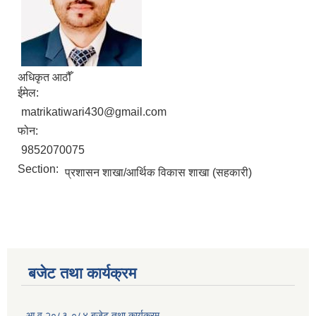
अधिकृत आठौँ
ईमेल:
matrikatiwari430@gmail.com
फोन:
9852070075
Section:
प्रशासन शाखा/आर्थिक विकास शाखा (सहकारी)
बजेट तथा कार्यक्रम
आ.व.२०८३-०८४ बजेट तथा कार्यक्रम