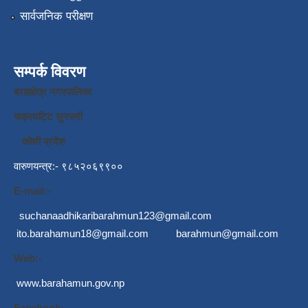
सार्वजनिक परीक्षण
सम्पर्क विवरण
बराहक्षेत्र नगरपालिका
चक्रघट्टि सुनसरी
कोशी प्रदेश
वारुणयन्त्र:- ९८५२०६९९००
E-mail:-
suchanaadhikaribarahmun123@gmail.com
ito.barahamun18@gmail.com
barahmun@gmail.com
Web:-
www.barahamun.gov.np
Facebook:-