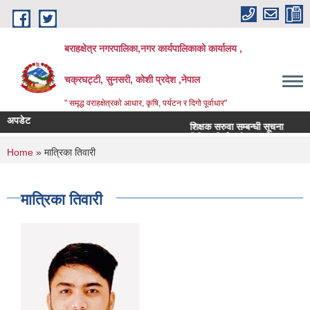
Skip to main content
बराहक्षेत्र नगरपालिका,नगर कार्यपालिकाको कार्यालय ,
चक्रघट्टी, सुनसरी, कोशी प्रदेश ,नेपाल
" समृद्ध वराहक्षेत्रकाे आधार, कृषि, पर्यटन र दिगो पूर्वाधार"
अपडेट
शिक्षक सरुवा सम्बन्धी सूचना
तहब
बिभिन्‍न शिर्षकको दरभाउपत्र आव्हान सम्बन्
You are here
Home
» मात्रिका तिवारी
मात्रिका तिवारी