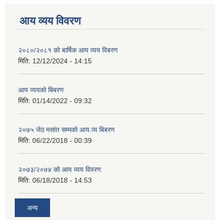
आय व्यय विवरण
२०८०/२०८१ को बार्षिक आय व्यय विबरण
मिति:
12/12/2024 - 14:15
आय व्ययको बिबरण
मिति:
01/14/2022 - 09:32
२०७५ जेठ मसांत सम्मको आय.व्य बिबरण
मिति:
06/22/2018 - 00:39
२०७३/२०७४ को आय व्यय विवरण
मिति:
06/18/2018 - 14:53
अन्य