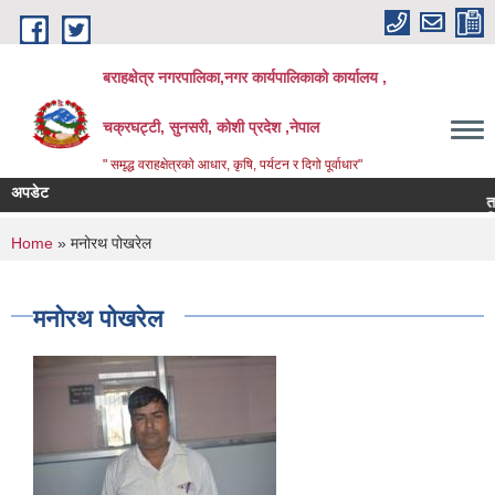
Skip to main content
बराहक्षेत्र नगरपालिका,नगर कार्यपालिकाको कार्यालय ,
चक्रघट्टी, सुनसरी, कोशी प्रदेश ,नेपाल
" समृद्ध वराहक्षेत्रकाे आधार, कृषि, पर्यटन र दिगो पूर्वाधार"
अपडेट
तहबृद्ध
बिभिन्‍
You are here
Home
» मनोरथ पोखरेल
मनोरथ पोखरेल