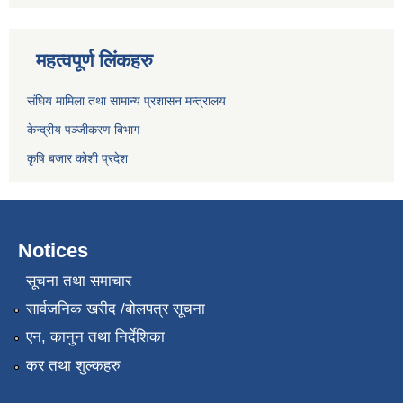
महत्वपूर्ण लिंकहरु
संघिय मामिला तथा सामान्य प्रशासन मन्त्रालय
केन्द्रीय पञ्जीकरण बिभाग
कृषि बजार कोशी प्रदेश
Notices
सूचना तथा समाचार
सार्वजनिक खरीद /बोलपत्र सूचना
एन, कानुन तथा निर्देशिका
कर तथा शुल्कहरु