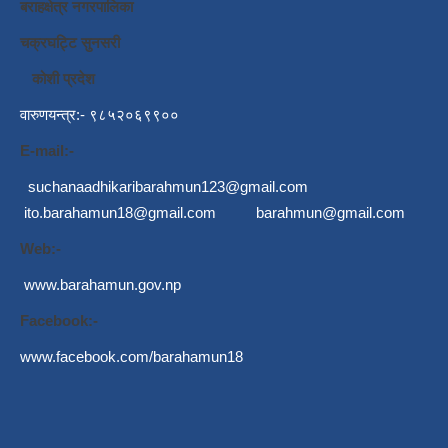
बराहक्षेत्र नगरपालिका
चक्रघट्टि सुनसरी
कोशी प्रदेश
वारुणयन्त्र:- ९८५२०६९९००
E-mail:-
suchanaadhikaribarahmun123@gmail.com
ito.barahamun18@gmail.com
barahmun@gmail.com
Web:-
www.barahamun.gov.np
Facebook:-
www.facebook.com/barahamun18