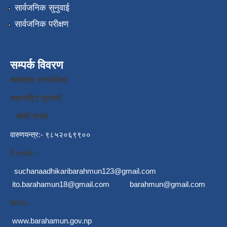
सार्वजनिक सुनुवाई
सार्वजनिक परीक्षण
सम्पर्क विवरण
बराहक्षेत्र नगरपालिका
चक्रघट्टि सुनसरी
कोशी प्रदेश
वारुणयन्त्र:- ९८५२०६९९००
E-mail:-
suchanaadhikaribarahmun123@gmail.com
ito.barahamun18@gmail.com
barahmun@gmail.com
Web:-
www.barahamun.gov.np