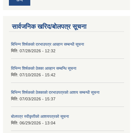
अन्य
सार्वजनिक खरिद/बोलपत्र सूचना
बिभिन्‍न शिर्षकको दरभाउपत्र आव्हान सम्बन्धी सूचना
मिति:
07/28/2026 - 12:32
विभिन्न शिर्षकको ठेक्का आव्हान सम्बन्धि सूचना
मिति:
07/10/2026 - 15:42
बिभिन्‍न शिर्षकको ठेक्काको दरभाउपत्रको आशय सम्बन्धी सूचना
मिति:
07/03/2026 - 15:37
बोलपत्र स्वीकृतीको आशयपत्रको सूचना
मिति:
06/29/2026 - 13:04