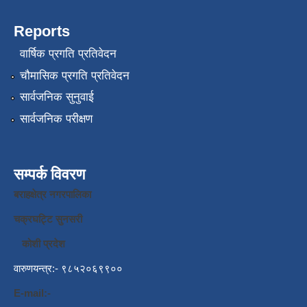
Reports
वार्षिक प्रगति प्रतिवेदन
चौमासिक प्रगति प्रतिवेदन
सार्वजनिक सुनुवाई
सार्वजनिक परीक्षण
सम्पर्क विवरण
बराहक्षेत्र नगरपालिका
चक्रघट्टि सुनसरी
कोशी प्रदेश
वारुणयन्त्र:- ९८५२०६९९००
E-mail:-