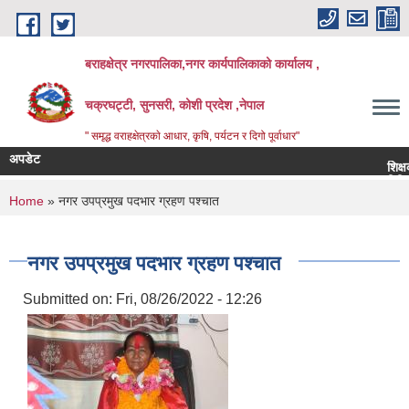
Skip to main content
बराहक्षेत्र नगरपालिका,नगर कार्यपालिकाको कार्यालय ,
चक्रघट्टी, सुनसरी, कोशी प्रदेश ,नेपाल
" समृद्ध वराहक्षेत्रकाे आधार, कृषि, पर्यटन र दिगो पूर्वाधार"
अपडेट
शिक्षक सरुव
बिभिन्‍न शि
You are here
Home
» नगर उपप्रमुख पदभार ग्रहण पश्चात
नगर उपप्रमुख पदभार ग्रहण पश्चात
Submitted on:
Fri, 08/26/2022 - 12:26