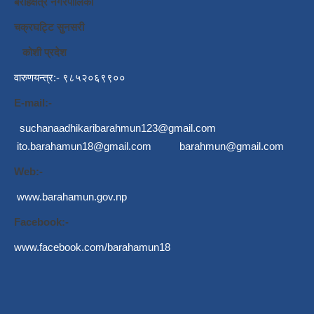
बराहक्षेत्र नगरपालिका
चक्रघट्टि सुनसरी
कोशी प्रदेश
वारुणयन्त्र:- ९८५२०६९९००
E-mail:-
suchanaadhikaribarahmun123@gmail.com
ito.barahamun18@gmail.com
barahmun@gmail.com
Web:-
www.barahamun.gov.np
Facebook:-
www.facebook.com/barahamun18