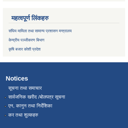
महत्वपूर्ण लिंकहरु
संघिय मामिला तथा सामान्य प्रशासन मन्त्रालय
केन्द्रीय पञ्जीकरण बिभाग
कृषि बजार कोशी प्रदेश
Notices
सूचना तथा समाचार
सार्वजनिक खरीद /बोलपत्र सूचना
एन, कानुन तथा निर्देशिका
कर तथा शुल्कहरु