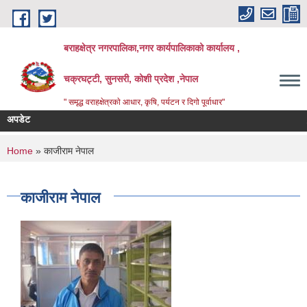
Skip to main content
बराहक्षेत्र नगरपालिका,नगर कार्यपालिकाको कार्यालय ,
चक्रघट्टी, सुनसरी, कोशी प्रदेश ,नेपाल
" समृद्ध वराहक्षेत्रकाे आधार, कृषि, पर्यटन र दिगो पूर्वाधार"
अपडेट
तहबृद
बिभिन्
You are here
Home
» काजीराम नेपाल
काजीराम नेपाल