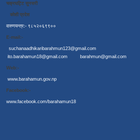
चक्रघट्टि सुनसरी
कोशी प्रदेश
वारुणयन्त्र:- ९८५२०६९९००
E-mail:-
suchanaadhikaribarahmun123@gmail.com
ito.barahamun18@gmail.com
barahmun@gmail.com
Web:-
www.barahamun.gov.np
Facebook:-
www.facebook.com/barahamun18