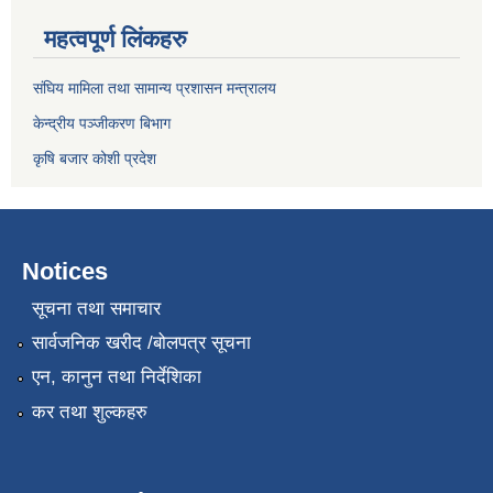
महत्वपूर्ण लिंकहरु
संघिय मामिला तथा सामान्य प्रशासन मन्त्रालय
केन्द्रीय पञ्जीकरण बिभाग
कृषि बजार कोशी प्रदेश
Notices
सूचना तथा समाचार
सार्वजनिक खरीद /बोलपत्र सूचना
एन, कानुन तथा निर्देशिका
कर तथा शुल्कहरु